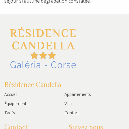
séjour si aucune dégradation constatée.
Résidence Candella
Accueil
Appartements
Équipements
Villa
Tarifs
Contact
Contact
Suivez nous