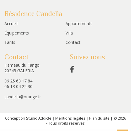
Résidence Candella
Accueil
Appartements
Équipements
Villa
Tarifs
Contact
Contact
Suivez nous
Hameau du Fango,
20245 GALERIA
06 25 68 17 84
06 13 04 22 30
candella@orange.fr
Conception Studio Addicte
|
Mentions légales
|
Plan du site
| © 2026
- Tous droits réservés