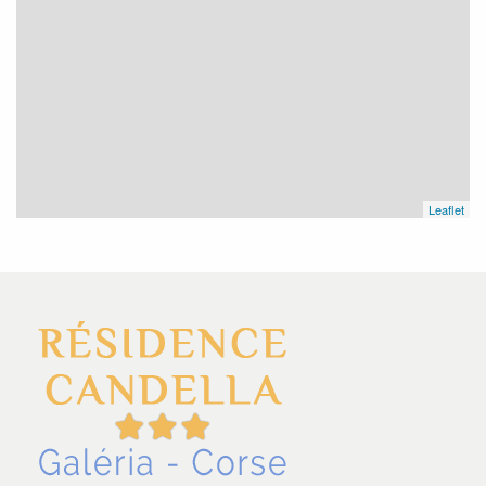
Leaflet