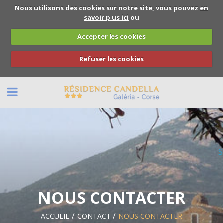
Nous utilisons des cookies sur notre site, vous pouvez
en
savoir plus ici
ou
Accepter les cookies
Refuser les cookies
BACK
NOUS CONTACTER
S
RÉSERVATION
NOUS CONTACTER
ACCUEIL
CONTACT
NOUS CONTACTER