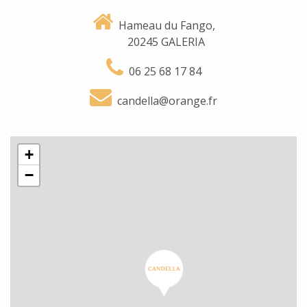
Hameau du Fango,
20245 GALERIA
06 25 68 17 84
candella@orange.fr
+
−