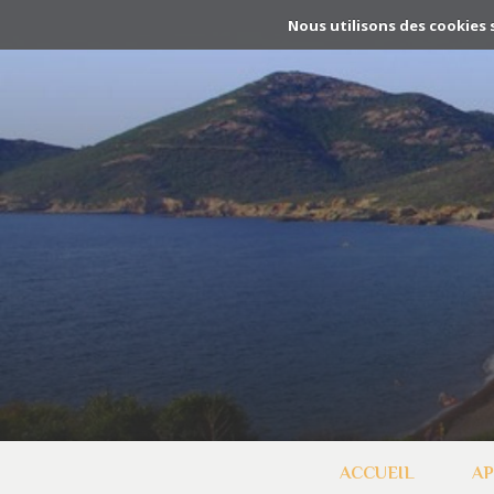
Nous utilisons des cookies 
BACK
NOUS CONTACTER
RÉSERVATION
ACCUEIL
AP