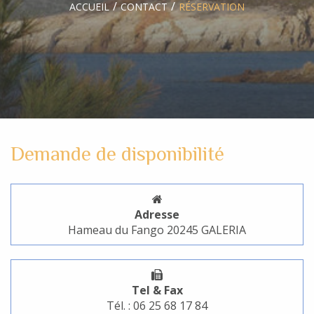
ACCUEIL
CONTACT
RÉSERVATION
Demande de disponibilité
Adresse
Hameau du Fango 20245 GALERIA
Tel & Fax
Tél. : 06 25 68 17 84